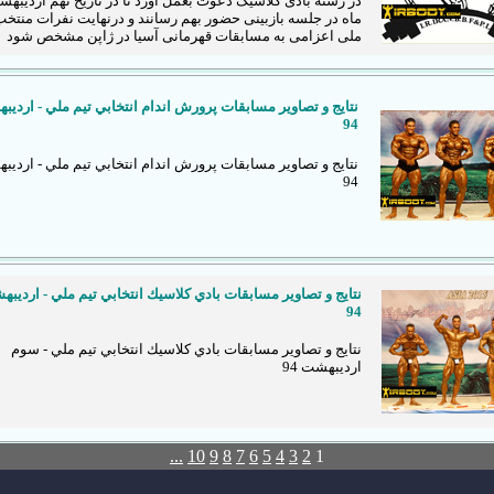
در رشته بادی کلاسیک دعوت بعمل آورد تا در تاریخ نهم اردیبه
ماه در جلسه بازبینی حضور بهم رسانند و درنهایت نفرات منتخب
ملی اعزامی به مسابقات قهرمانی آسیا در ژاپن مشخص شود
نتايج و تصاوير مسابقات پرورش اندام انتخابي تيم ملي - اردي
94
نتايج و تصاوير مسابقات پرورش اندام انتخابي تيم ملي - اردي
94
نتايج و تصاوير مسابقات بادي كلاسيك انتخابي تيم ملي - ارديب
94
نتايج و تصاوير مسابقات بادي كلاسيك انتخابي تيم ملي - سوم
ارديبهشت 94
...
10
9
8
7
6
5
4
3
2
1