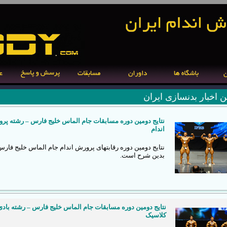
ن اخبار بدنسازی ایران
نتايج دومين دوره مسابقات جام الماس خليج فارس – رشته پر
اندام
نتایج دومین دوره رقابتهای پرورش اندام جام الماس خلیج فار
بدین شرح است.
نتايج دومين دوره مسابقات جام الماس خليج فارس – رشته بادی
کلاسیک