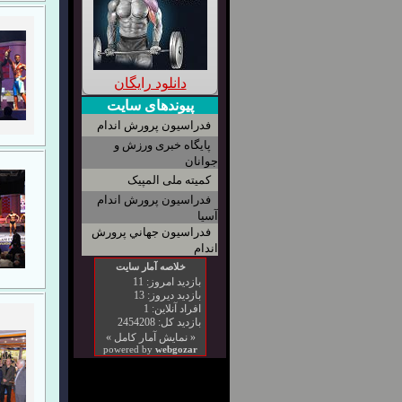
دانلود رایگان
پیوندهای سایت
فدراسیون پرورش اندام
پایگاه خبری ورزش و
جوانان
کمیته ملی المپیک
فدراسیون پرورش اندام
آسیا
فدراسیون جهاني پرورش
اندام