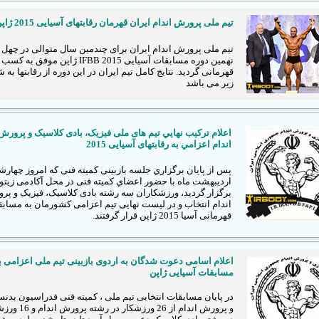
تیم ملی پرورش اندام ایران قهرمان رقابتهای آسیایی 2015 ژاپن شد
تیم ملی پرورش اندام ایران برای چندمین سال متوالی در چهل 
نهمین دوره مسابقات آسیایی IFBB 2015 ژاپن موفق 
قهرمانی گردید. نتایج کامل تیم ایران در این دوره از رقابتها به 
زیر می باشد
اعلام ترکیب نهايي تیم های ملی فیزیک، بادی کلاسیک و پرورش
اندام اعزامي به رقابتهای آسیایی 2015
اردیبهشت ماه با حضور اعضاي کمیته فنی در محل آکادمی زیتو
برگزار گرديد، ورزشکاران سه رشته بادی کلاسیک، فیزیک و پر
اندام انتخاب و در لیست نهایی تیم اعزامی کشورمان به مساب
قهرمانی آسیا 2015 ژاپن قرار گرفتند.
اعلام اسامی دعوت شدگان به اردوی بازبینی تیم ملی اعزامی ب
مسابقات آسیایی ژاپن
در پایان مسابقات انتخابی تیم ملی ، کمیته فنی فدراسیون بدن
و پرورش اندام از 26 ورزشکار در رشت