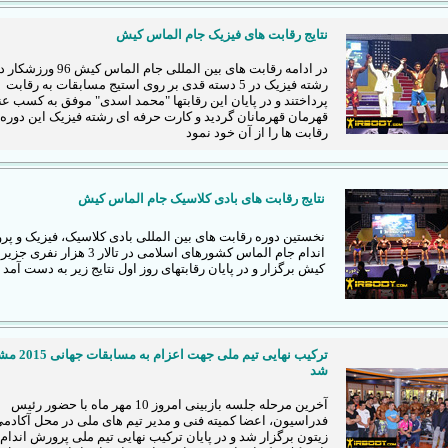
نتایج رقابت های فیزیک جام الماس کیش
در ادامه رقابت های بین المللی جام الماس کیش 96 ورزش
رشته فیزیک در 5 دسته قدی بر روی استیج مسابقات به رقابت
پرداختند و در پایان این رقابتها "محمد اسدی" موفق به کسب عن
قهرمان قهرمانان گردید و کارت حرفه ای رشته فیزیک این دوره 
رقابت ها را از آن خود نمود
نتایج رقابت های بادی کلاسیک جام الماس کیش
نخستین دوره رقابت های بین المللی بادی کلاسیک، فیزیک و پ
اندام جام الماس کشورهای اسلامی در تالار 3 هزار نفری جز
کیش برگزار و در پایان رقابتهای روز اول نتایج زیر به دست آمد
ترکیب نهایی تیم ملی جهت 
شد
آخرین مرحله جلسه بازبینی امروز 10 مهر ماه با حضور رئیس
فدراسیون، اعضا کمیته فنی و مدیر تیم های ملی در محل آکادم
زیتون برگزار شد و در پایان ترکیب نهایی تیم ملی پرورش اندام 