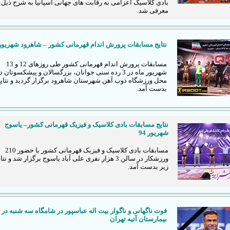
بادی کلاسیک اعزامی به رقابت های جهانی اسپانیا به شرح ذیل
معرفی شد.
نتایج مسابقات پرورش اندام قهرمانی کشور – شاهرود شهریور94
مسابقات پرورش اندام قهرمانی کشور طی روزهای 12 و 13
شهریور ماه در 3 رده سنی جوانان، بزرگسالان و پیشکسوتان د
محل ورزشگاه ذوب آهن شهرستان شاهرود برگزار گردید و نتایج
بدست آمد.
نتایج مسابقات بادی کلاسیک و فیزیک قهرمانی کشور– یاسوج
شهریور 94
مسابقات بادی کلاسیک و فیزیک قهرمانی کشور با حضور 210
ورزشکار در سالن 3 هزار نفری علی آباد یاسوج برگزار شد و نتا
زیر بدست آمد.
فوت ناگهانی و ناگوار بیت اله عباسپور در شامگاه سه شنبه در
بیمارستان آتیه تهران