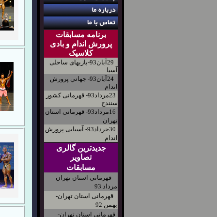
برنامه مسابقات
پرورش اندام و بادی
کلاسیک
29آبان93-بازیهای ساحلی
آسیا
24آبان93- جهاني پرورش
اندام
23مرداد93- قهرمانی کشور
سنندج
16مرداد93- قهرمانی استان
تهران
30خرداد93- آسیایی پرورش
اندام
جدیدترین گالری
تصاویر
مسابقات
قهرمانی استان تهران-
مرداد 93
قهرمانی استان تهران-
بهمن 92
قهرمانی استان تهران-