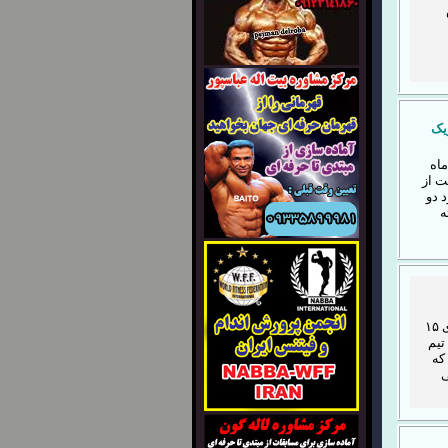
یک
ارس در تاريخ 30 مهر ماه
ت از
 دو
ه
شصت و نهمین دوره مسابقات جهانی پرورش اندام طی روزهای ۱۵
 تیم
که
ی