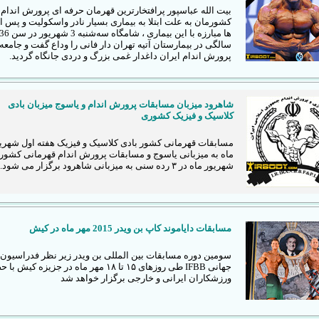
بیت‌ الله عباسپور پرافتخارترین قهرمان حرفه ای پرورش اندام
کشورمان به علت ابتلا به بیماری بسیار نادر واسکولیت و پس از
ها مبارزه با این بیماری ، شامگاه سه‌شنبه 3 شهریور در س
سالگی در بیمارستان آتیه تهران دار فانی را وداع گفت و جامعه
پرورش اندام ایران داغدار غمی بزرگ و دردی جانگاه گردید.
شاهرود میزبان مسابقات پرورش اندام و یاسوج میزبان بادی
کلاسیک و فیزیک کشوری
مسابقات قهرمانی کشور بادی کلاسیک و فیزیک هفته اول شهری
شهریور ماه در ۳ رده سنی به میزبانی شاهرود برگزار می شود.
مسابقات دایاموند کاپ بن ویدر 2015 مهر ماه در کیش
سومین دوره مسابقات بین المللی بن ویدر زیر نظر فدراسیون
جهانی IFBB طی روزهای ۱۵ تا ۱۸ مهر ماه در جزیزه کیش 
ورزشکاران ایرانی و خارجی برگزار خواهد شد