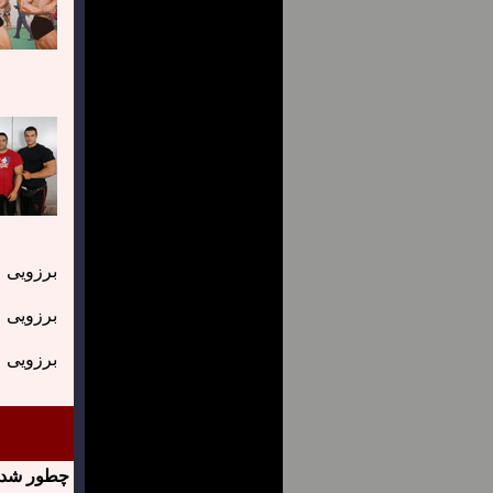
برزویی
برزویی
برزویی
چطور شد ک