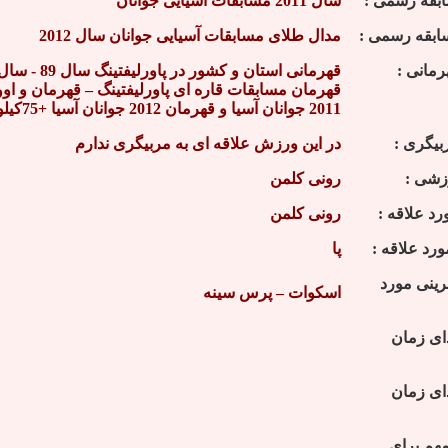
ابقه رسمی :
سال 2011 مسابقات آسیایی جوانان
ابقه رسمی :
مدال طلای مسابقات آسیایی جوانان سال 2012
مانی :
قهرمان مسابقات قاره ای پاورلیفتینگ – قهرمان و او
2011 جوانان آسیا و قهرمان 2012 جوانان آسیا +75کیلوگرم
بیگری :
در این ورزش علاقه ای به مربیگری ندارم
زشی :
رونی کلمن
رد علاقه :
رونی کلمن
رد علاقه :
پا
ینی مورد
اسکوات – پرس سینه
ای زمان
ای زمان
مهم برای