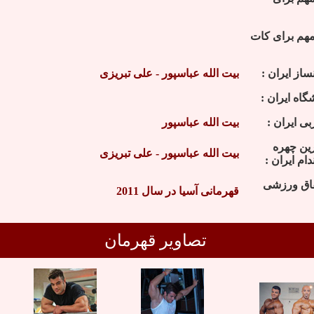
مهم برای کات
ساز ایران :
بیت الله عباسپور - علی تبریزی
گاه ایران :
بی ایران :
بیت الله عباسپور
ین چهره
بیت الله عباسپور - علی تبریزی
ام ایران :
فاق ورزشی
قهرمانی آسیا در سال 2011
تصاویر قهرمان