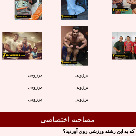
برزویی
برزویی
برزویی
برزویی
برزویی
برزویی
مصاحبه اختصاصی
ه به این رشته ورزشی روی آوردید؟