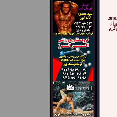
قهرمانی استان و کشور در پاورلیفتینگ سال 89 - سال2010
ورال