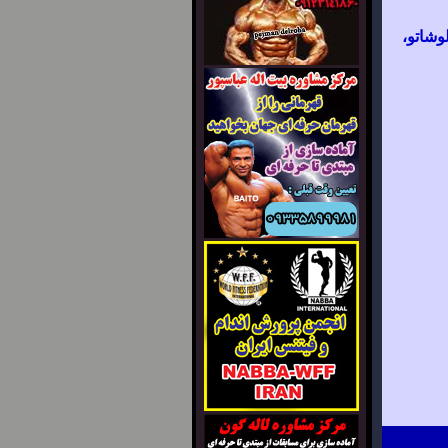
وشاتو،