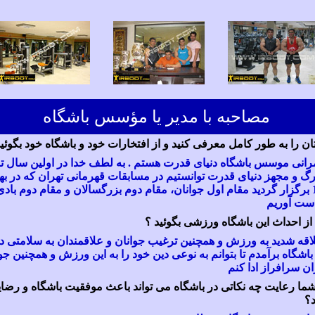
مصاحبه با مدیر یا مؤسس باشگاه
ن را به طور کامل معرفی کنید و از افتخارات خود و باشگاه خود بگوئید
رانی موسس باشگاه دنیای قدرت هستم . به لطف خدا در اولین سال 
رگ و مجهز دنیای قدرت توانستیم در مسابقات قهرمانی تهران که در به
سال 1390 برگزار گردید مقام اول جوانان، مقام دوم بزرگسالان و مقام دوم با
دست آوریم
 از احداث این باشگاه ورزشی بگوئید ؟
لاقه شدید به ورزش و همچنین ترغیب جوانان و علاقمندان به سلامتی 
 باشگاه برآمدم تا بتوانم به نوعی دین خود را به این ورزش و همچنین جو
ان سرافراز ادا کنم
شما رعایت چه نکاتی در باشگاه می تواند باعث موفقیت باشگاه و رضای
؟