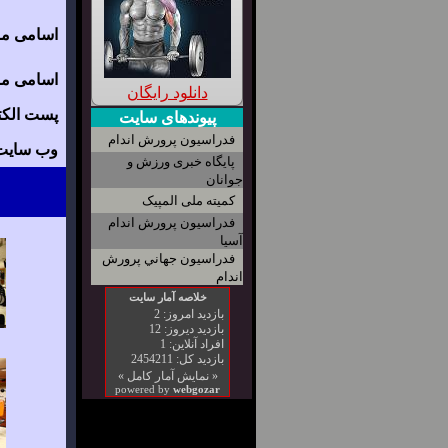
اسامی مرب
اسامی مرب
دانلود رایگان
پست الکت
پیوندهای سایت
فدراسیون پرورش اندام
وب سایت 
پایگاه خبری ورزش و
جوانان
کمیته ملی المپیک
فدراسیون پرورش اندام
آسیا
فدراسیون جهاني پرورش
اندام