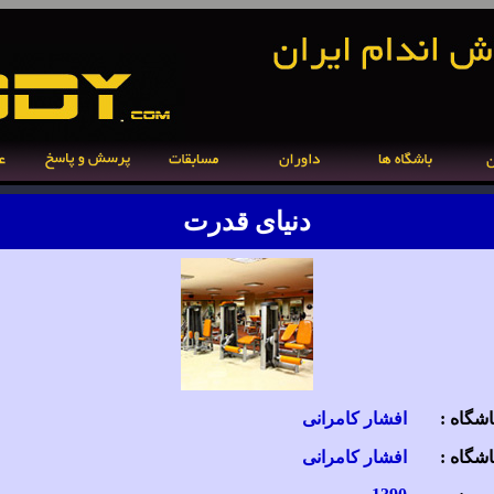
دنیای قدرت
گاه :
افشار کامرانی
شگاه :
افشار کامرانی